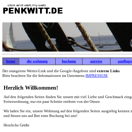
home
die wohnung
buchung
anreise
ausflugs
Der orangerote Wetter-Link und die Google-Angebote sind
externe Links
.
Bitte beachten Sie die Informationen im Untermenu
IMPRESSUM
.
Herzlich Willkommen!
Auf den folgenden Seiten finden Sie unsere mit viel Liebe und Geschmack einge
Ferienwohnung, nur ein paar Schritte entfernt von der Ostsee.
Wir laden Sie ein, unsere Wohnung auf den folgenden Seiten ausgiebig kennen z
und freuen uns auf Ihre erste Buchung bei uns!
Herzliche Grüße